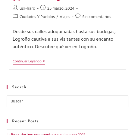
usr-haro
25 marzo, 2024
Ciudades Y Pueblos
/
Viajes
Sin comentarios
Desde sus calles adoquinadas hasta sus bodegas,
Logroño cautiva a sus visitantes con su encanto
auténtico. Descubre qué ver en Logroño.
Continuar Leyendo
Search
Recent Posts
La Rioja, destino emergente para el verano 2025