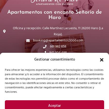
Apartamentos con encanto Señorío de
Haro
Oficina y recepción: Calle Martínez Lacuesta, 11 26200 Haro (La
Rioja).
booking@apartamentos3000.com
661 962 658
941 304 498
WhatsApp
Gestionar consentimiento
Para ofrecer las mejores experiencias, utilizamos tecnologías como las cookies
para almacenar y/o acceder a la información del dispositivo. El consentimiento
de estas tecnologías nos permitirá procesar datos como el comportamiento de
navegación o las identificaciones únicas en este sitio. No consentir o retirar el
consentimiento, puede afectar negativamente a ciertas características y
funciones.
Aceptar