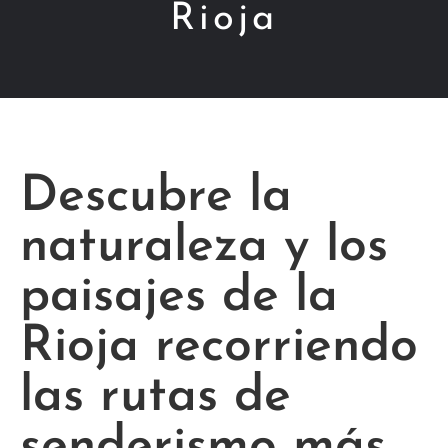
Rioja
Descubre la
naturaleza y los
paisajes de la
Rioja recorriendo
las rutas de
senderismo más