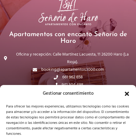
Apartamentos con encanto Señorío de
Haro
Oficina y recepción: Calle Martínez Lacuesta, 11 26200 Haro (La
Rioja).
booking@apartamentos3000.com
661 962 658
941 304 498
WhatsApp
Gestionar consentimiento
Para ofrecer las mejores experiencias, utilizamos tecnologías como las cookies
para almacenar y/o acceder a la información del dispositivo. El consentimiento
de estas tecnologías nos permitirá procesar datos como el comportamiento de
navegación o las identificaciones únicas en este sitio. No consentir o retirar el
consentimiento, puede afectar negativamente a ciertas características y
funciones.