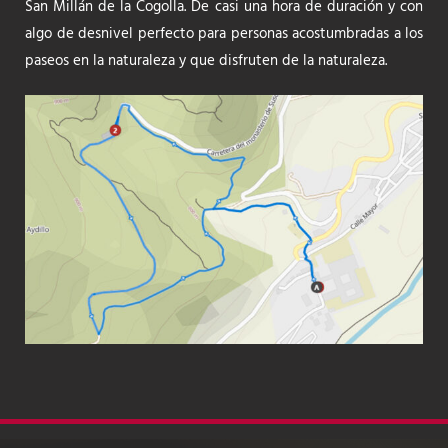
San Millán de la Cogolla. De casi una hora de duración y con
algo de desnivel perfecto para personas acostumbradas a los
paseos en la naturaleza y que disfruten de la naturaleza.