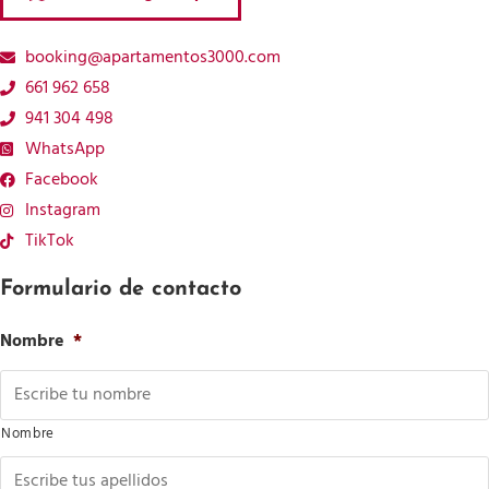
booking@apartamentos3000.com
661 962 658
941 304 498
WhatsApp
Facebook
Instagram
TikTok
Formulario de contacto
Nombre
*
Nombre