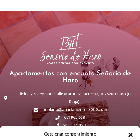
Apartamentos con encanto Señorío de
Haro
Oficina y recepción: Calle Martínez Lacuesta, 11 26200 Haro (La
Rioja).
booking@apartamentos3000.com
661 962 658
941 304 498
WhatsApp
Gestionar consentimiento