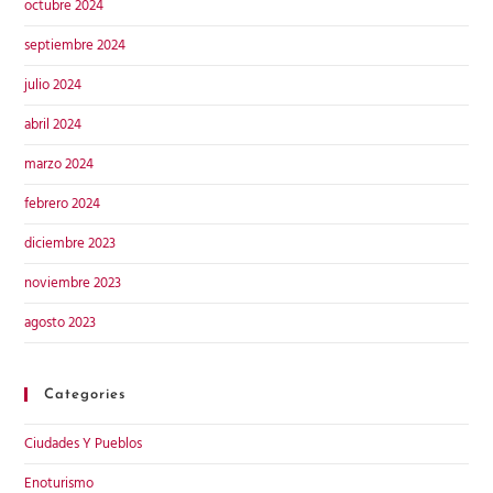
octubre 2024
septiembre 2024
julio 2024
abril 2024
marzo 2024
febrero 2024
diciembre 2023
noviembre 2023
agosto 2023
Categories
Ciudades Y Pueblos
Enoturismo