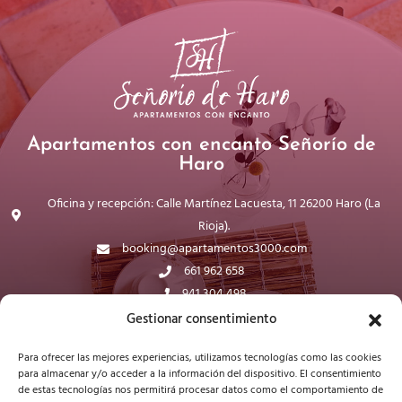
Apartamentos con encanto Señorío de
Haro
Oficina y recepción: Calle Martínez Lacuesta, 11 26200 Haro (La
Rioja).
booking@apartamentos3000.com
661 962 658
941 304 498
WhatsApp
Gestionar consentimiento
Para ofrecer las mejores experiencias, utilizamos tecnologías como las cookies
para almacenar y/o acceder a la información del dispositivo. El consentimiento
de estas tecnologías nos permitirá procesar datos como el comportamiento de